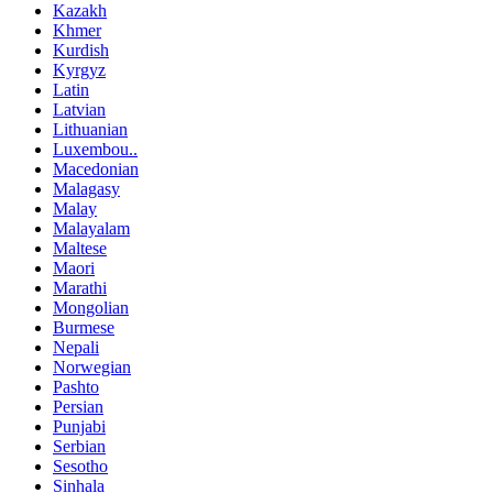
Kazakh
Khmer
Kurdish
Kyrgyz
Latin
Latvian
Lithuanian
Luxembou..
Macedonian
Malagasy
Malay
Malayalam
Maltese
Maori
Marathi
Mongolian
Burmese
Nepali
Norwegian
Pashto
Persian
Punjabi
Serbian
Sesotho
Sinhala