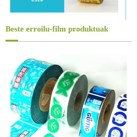
Beste erroilu-film produktuak