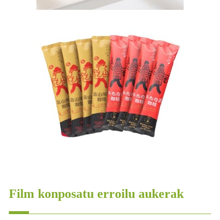
Film konposatu erroilu aukerak