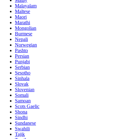
Malay
Malayalam
Maltese
Maori
Marathi
Mongolian
Burmese
Nepali
Norwegian
Pashto
Persian
Punjabi
Serbian
Sesotho
Sinhala
Slovak
Slovenian
Somali
Samoan
Scots Gaelic
Shona
Sindhi
Sundanese
Swahili
Tajik