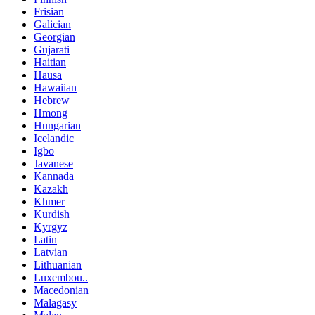
Frisian
Galician
Georgian
Gujarati
Haitian
Hausa
Hawaiian
Hebrew
Hmong
Hungarian
Icelandic
Igbo
Javanese
Kannada
Kazakh
Khmer
Kurdish
Kyrgyz
Latin
Latvian
Lithuanian
Luxembou..
Macedonian
Malagasy