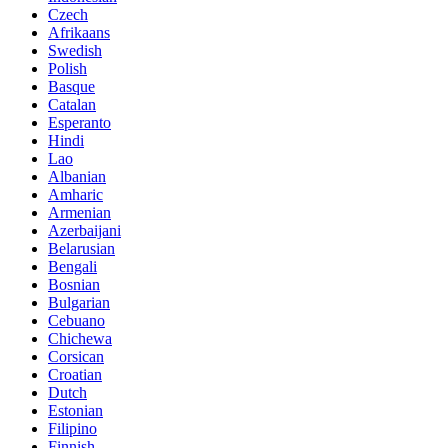
Czech
Afrikaans
Swedish
Polish
Basque
Catalan
Esperanto
Hindi
Lao
Albanian
Amharic
Armenian
Azerbaijani
Belarusian
Bengali
Bosnian
Bulgarian
Cebuano
Chichewa
Corsican
Croatian
Dutch
Estonian
Filipino
Finnish